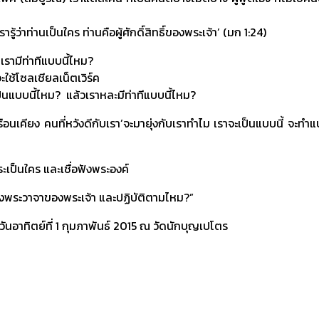
่าท่านเป็นใคร ท่านคือผู้ศักดิ์สิทธิ์ของพระเจ้า’ (มก 1:24)
เรามีท่าทีแบบนี้ไหม?
ใช้โซลเชียลเน็ตเวิร์ค
เป็นแบบนี้ไหม? แล้วเราหละมีท่าทีแบบนี้ไหม?
ียง คนที่หวังดีกับเรา’จะมายุ่งกับเราทำไม เราจะเป็นแบบนี้ จะทำแบบน
ระเป็นใคร และเชื่อฟังพระองค์
าฟังพระวาจาของพระเจ้า และปฏิบัติตามไหม?”
นอาทิตย์ที่ 1 กุมภาพันธ์ 2015 ณ วัดนักบุญเปโตร