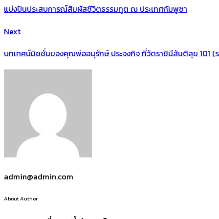
แบ่งปันประสบการณ์สัมผัสชีวิตธรรมทูต ณ ประเทศกัมพูชา
Next
บทเทศน์มิชชั่นของคุณพ่ออนุรักษ์ ประจงกิจ ที่วัดราชินีสันติสุข 101 (
admin@admin.com
About Author