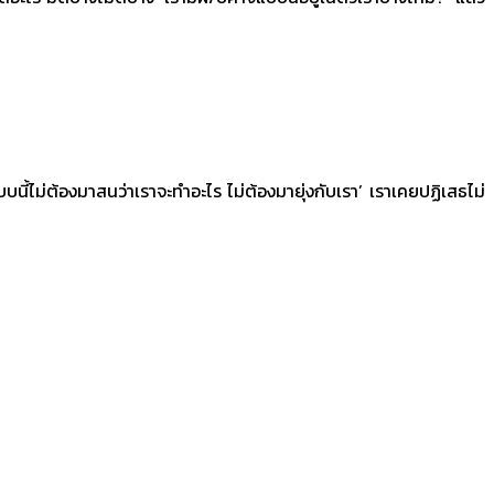
ี้ไม่ต้องมาสนว่าเราจะทำอะไร ไม่ต้องมายุ่งกับเรา’ เราเคยปฏิเสธไม่