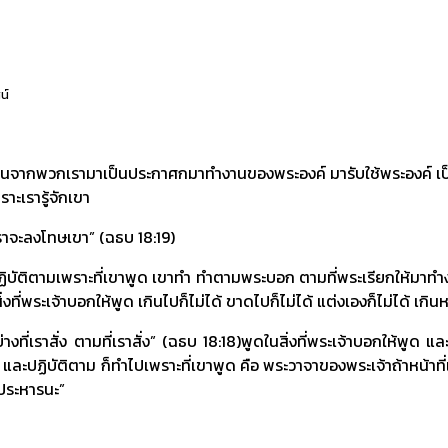
น์
กเรามาเป็นประกาศกมาทำงานของพระองค์ มารับใช้พระองค์ เป็นคนที่เรา
ราะเรารู้จักเขา
าจะลงโทษเขา” (ฉธบ 18:19)
และปฏิบัติตามเพราะที่เขาพูด เขาทำ ทำตามพระบอก ตามที่พระเรียกให้มาท
่พระเจ้าบอกให้พูด เกินไปก็ไม่ได้ ขาดไปก็ไม่ได้ แต่งเองก็ไม่ได้ เกินหน้
่ง ตามที่เราสั่ง” (ฉธบ 18:18)พูดในสิ่งที่พระเจ้าบอกให้พูด และใครท
ื่อฟัง และปฏิบัติตาม ก็ทำไปเพราะที่เขาพูด คือ พระวาจาของพระเจ้าถ้าหน
กประหารนะ”