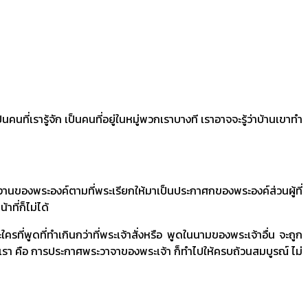
รู้จัก เป็นคนที่อยู่ในหมู่พวกเราบางที เราอาจจะรู้ว่าบ้านเขาทำ
ำงานของพระองค์ตามที่พระเรียกให้มาเป็นประกาศกของพระองค์ส่วนผู้ที่
าที่ก็ไม่ได้
ี่พูดที่ทำเกินกว่าที่พระเจ้าสั่งหรือ พูดในนามของพระเจ้าอื่น จะถูก
้าที่เรา คือ การประกาศพระวาจาของพระเจ้า ก็ทำไปให้ครบถ้วนสมบูรณ์ ไม่