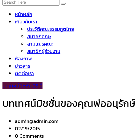
หน้าหลัก
เกี่ยวกับเรา
ประวัติคณะธรรมฑูตไทย
สมาชิกคณะ
สามเณรคณะ
สมาชิกผู้ร่วมงาน
ห้องภาพ
ข่าวสาร
ติดต่อเรา
บทเทศน์มิชชั่น 25 ปี
บทเทศน์มิชชั่นของคุณพ่ออนุรักษ์
admin@admin.com
02/19/2015
0 Comments