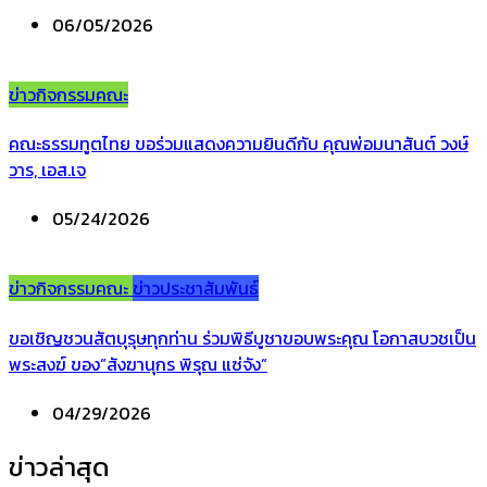
06/05/2026
ข่าวกิจกรรมคณะ
คณะธรรมทูตไทย ขอร่วมแสดงความยินดีกับ คุณพ่อมนาสันต์ วงษ์
วาร, เอส.เจ
05/24/2026
ข่าวกิจกรรมคณะ
ข่าวประชาสัมพันธ์
ขอเชิญชวนสัตบุรุษทุกท่าน ร่วมพิธีบูชาขอบพระคุณ โอกาสบวชเป็น
พระสงฆ์ ของ”สังฆานุกร พิรุณ แซ่จัง”
04/29/2026
ข่าวล่าสุด