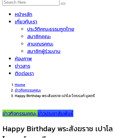
หน้าหลัก
เกี่ยวกับเรา
ประวัติคณะธรรมฑูตไทย
สมาชิกคณะ
สามเณรคณะ
สมาชิกผู้ร่วมงาน
ห้องภาพ
ข่าวสาร
ติดต่อเรา
Home
ข่าวกิจกรรมคณะ
Happy Birthday พระสังฆราช เปาโล ไตรรงค์ มุลตรี
ข่าวกิจกรรมคณะ
ข่าวประชาสัมพันธ์
Happy Birthday พระสังฆราช เปาโล