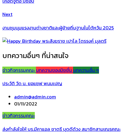
โคอัดจูตอ บิชอป
Next
งานชุมนุมแรงงานต่างชาติและผู้ย้ายถิ่นฐานในไต้หวัน 2025
บทความอื่นๆ ที่น่าสนใจ
ข่าวกิจกรรมคณะ
บทความของมิชชั่น
บทความอื่น ๆ
ประวัติ วัด น. ยอแซฟ พนมเปญ
admin@admin.com
01/11/2022
ข่าวกิจกรรมคณะ
ส่งกำลังใจให้ บร.มีคาแอล ชาตรี บุดดีด้วง สมาชิกสามเณรคณะ