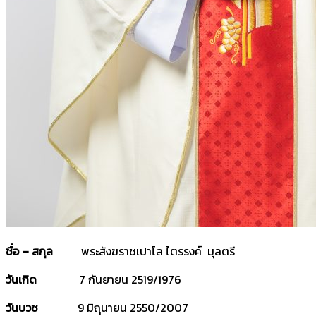
ชื่อ – สกุล
พระสังฆราชเปาโล ไตรรงค์ มุลตรี
วันเกิด
7 กันยายน 2519/1976
วันบวช
9 มิถุนายน 2550/2007