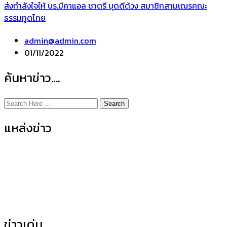
ส่งกำลังใจให้ บร.มีคาแอล ชาตรี บุดดีด้วง สมาชิกสามเณรคณะ
ธรรมทูตไทย
admin@admin.com
01/11/2022
ค้นหาข่าว….
Search
แหล่งข่าว
ข่าวกิจกรรมคณะ
(155)
ข่าวประชาสัมพันธ์
(35)
ข่าวเด่น