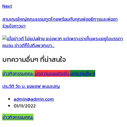
Next
สามเณรใหญ่คณะธรรมทูตไทยพร้อมกับคุณพ่ออธิการและพ่ออา
ร่วมใจภาวนา
บทความอื่นๆ ที่น่าสนใจ
ข่าวกิจกรรมคณะ
บทความของมิชชั่น
บทความอื่น ๆ
ประวัติ วัด น. ยอแซฟ พนมเปญ
admin@admin.com
01/11/2022
ข่าวกิจกรรมคณะ