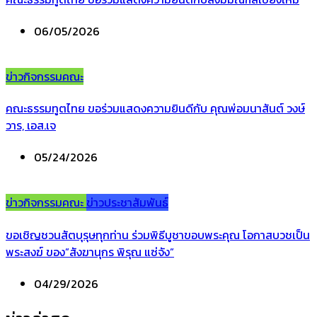
06/05/2026
ข่าวกิจกรรมคณะ
คณะธรรมทูตไทย ขอร่วมแสดงความยินดีกับ คุณพ่อมนาสันต์ วงษ์
วาร, เอส.เจ
05/24/2026
ข่าวกิจกรรมคณะ
ข่าวประชาสัมพันธ์
ขอเชิญชวนสัตบุรุษทุกท่าน ร่วมพิธีบูชาขอบพระคุณ โอกาสบวชเป็น
พระสงฆ์ ของ”สังฆานุกร พิรุณ แซ่จัง”
04/29/2026