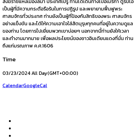
สังฆราชแห่งเมืองลีมา ประเทศเปรู ท่านได้เดินทางไปอเมริกา ตูรีบิโอ
เป็นผู้ที่มีความกระตือรือร้นในการปฏิรูป และพยายามฟื้นฟูพระ
ศาสนจักรทั่วประเทศ ท่านยังเป็นผู้ที่ป้องกันสิทธิของพระ ศาสนจักร
อย่างแข็งขัน และได้ให้ความเอาใจใส่สัตบุรุษทุกคนที่อยู่ในความดูแล
ของท่าน โดยการไปเยี่ยมพวกเขาบ่อยๆ นอกจากนี้ท่านยังให้เวลา
และทำงานมากมาย เพื่อผลประโยชน์ของชาวอินเดียนแดงที่นั่น ท่าน
ถึงแก่มรณภาพ ค.ศ.1606
Time
03/23/2024 All Day
(GMT+00:00)
Calendar
GoogleCal