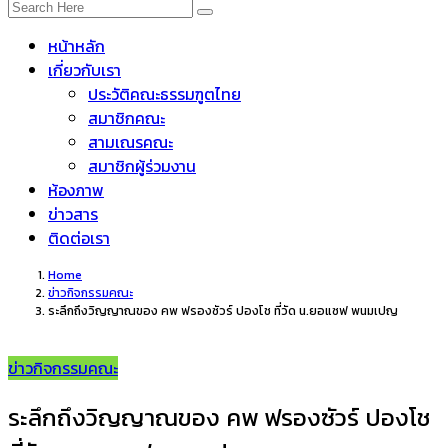
หน้าหลัก
เกี่ยวกับเรา
ประวัติคณะธรรมฑูตไทย
สมาชิกคณะ
สามเณรคณะ
สมาชิกผู้ร่วมงาน
ห้องภาพ
ข่าวสาร
ติดต่อเรา
Home
ข่าวกิจกรรมคณะ
ระลึกถึงวิญญาณของ คพ ฟรองซัวร์ ปองโช ที่วัด น.ยอแซฟ พนมเปญ
ข่าวกิจกรรมคณะ
ระลึกถึงวิญญาณของ คพ ฟรองซัวร์ ปองโช