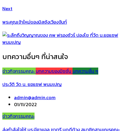
Next
พระคุณเจ้าใหม่ของมิสซังเวียงจันท์
บทความอื่นๆ ที่น่าสนใจ
ข่าวกิจกรรมคณะ
บทความของมิชชั่น
บทความอื่น ๆ
ประวัติ วัด น. ยอแซฟ พนมเปญ
admin@admin.com
01/11/2022
ข่าวกิจกรรมคณะ
ส่งกำลังใจให้ บร.มีคาแอล ชาตรี บุดดีด้วง สมาชิกสามเณรคณะ