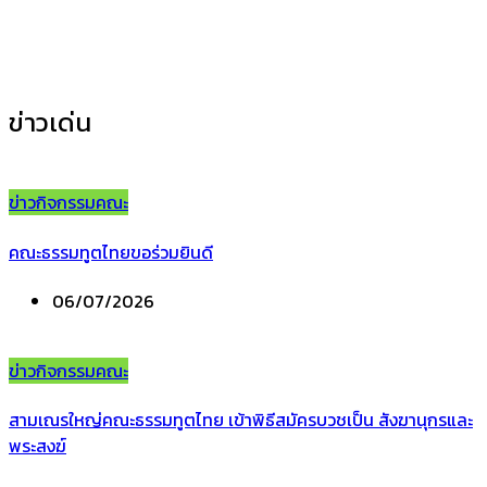
ข่าวประชาสัมพันธ์
(35)
ข่าวเด่น
ข่าวกิจกรรมคณะ
คณะธรรมทูตไทยขอร่วมยินดี
06/07/2026
ข่าวกิจกรรมคณะ
สามเณรใหญ่คณะธรรมทูตไทย เข้าพิธีสมัครบวชเป็น สังฆานุกรและ
พระสงฆ์