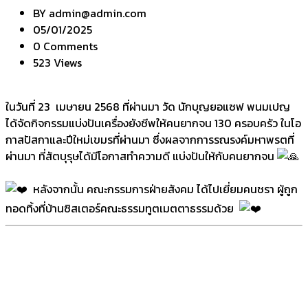
BY
admin@admin.com
05/01/2025
0 Comments
523 Views
ในวันที่ 23 เมษายน 2568 ที่ผ่านมา วัด นักบุญยอแซฟ พนมเปญ
ได้จัดกิจกรรมแบ่งปันเครื่องยังชีพให้คนยากจน 130 ครอบครัว ในโอ
กาสปัสกาและปีใหม่เขมรที่ผ่านมา ซึ่งผลจากการรณรงค์มหาพรตที่
ผ่านมา ที่สัตบุรุษได้มีโอกาสทำความดี แบ่งปันให้กับคนยากจน
หลังจากนั้น คณะกรรมการฝ่ายสังคม ได้ไปเยี่ยมคนชรา ผู้ถูก
ทอดทิ้งที่บ้านซิสเตอร์คณะธรรมทูตเมตตาธรรมด้วย