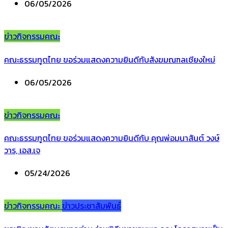
06/05/2026
ข่าวกิจกรรมคณะ
คณะธรรมทูตไทย ขอร่วมแสดงความยินดีกับสังฆมณฑลเชียงใหม่
06/05/2026
ข่าวกิจกรรมคณะ
คณะธรรมทูตไทย ขอร่วมแสดงความยินดีกับ คุณพ่อมนาสันต์ วงษ์
วาร, เอส.เจ
05/24/2026
ข่าวกิจกรรมคณะ
ข่าวประชาสัมพันธ์