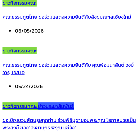
ข่าวกิจกรรมคณะ
คณะธรรมทูตไทย ขอร่วมแสดงความยินดีกับสังฆมณฑลเชียงใหม่
06/05/2026
ข่าวกิจกรรมคณะ
คณะธรรมทูตไทย ขอร่วมแสดงความยินดีกับ คุณพ่อมนาสันต์ วงษ์
วาร, เอส.เจ
05/24/2026
ข่าวกิจกรรมคณะ
ข่าวประชาสัมพันธ์
ขอเชิญชวนสัตบุรุษทุกท่าน ร่วมพิธีบูชาขอบพระคุณ โอกาสบวชเป็น
พระสงฆ์ ของ”สังฆานุกร พิรุณ แซ่จัง”