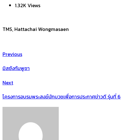
1.32K Views
TMS, Hattachai Wongmasaen
Previous
มิสซังกัมพูชา
Next
โครงการอบรมพระสงฆ์นักบวชเพื่อการประกาศข่าวดี รุ่นที่ 6