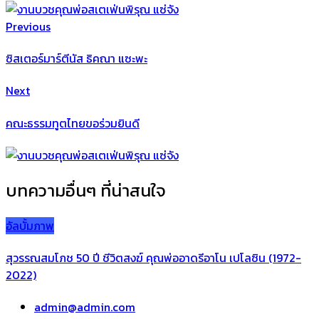
Previous
ซิสเตอร์มาร์ตีนัส ธิคณา แซะพะ
Next
คณะธรรมทูตไทยขอร่วมยินดี
บทความอื่นๆ ที่น่าสนใจ
อัลบั้มภาพ
สุวรรณสมโภช 50 ปี ชีวิตสงฆ์ คุณพ่ออาดรีอาโน เปโลซิน (1972-
2022)
admin@admin.com