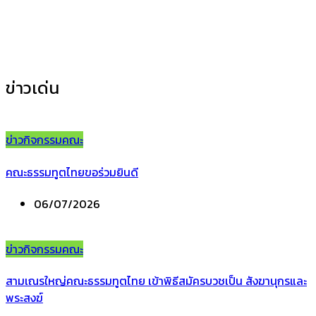
ข่าวกิจกรรมคณะ
(155)
ข่าวประชาสัมพันธ์
(35)
ข่าวเด่น
ข่าวกิจกรรมคณะ
คณะธรรมทูตไทยขอร่วมยินดี
06/07/2026
ข่าวกิจกรรมคณะ
สามเณรใหญ่คณะธรรมทูตไทย เข้าพิธีสมัครบวชเป็น สังฆานุกรและ
พระสงฆ์