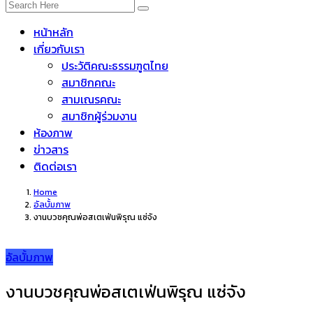
หน้าหลัก
เกี่ยวกับเรา
ประวัติคณะธรรมฑูตไทย
สมาชิกคณะ
สามเณรคณะ
สมาชิกผู้ร่วมงาน
ห้องภาพ
ข่าวสาร
ติดต่อเรา
Home
อัลบั้มภาพ
งานบวชคุณพ่อสเตเฟ่นพิรุณ แซ่จัง
อัลบั้มภาพ
งานบวชคุณพ่อสเตเฟ่นพิรุณ แซ่จัง