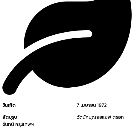
วันเกิด
7 เมษายน 1972
สัตบุรุษ
วัดนักบุญยอแซฟ ตรอก
จันทน์ กรุงเทพฯ