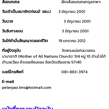
สังฆมณฑล
อัครสังฆมณฑลกรุงเทพฯ
วันเข้าเป็นสมาชิก(ก่อนมี รธน.)
3 มิถุนายน 2001
วันบวช
3 มิถุนายน 2001
วันรับกางเขน
3 มิถุนายน 2001
วันให้คำมั่นสัญญาตลอดชีวิต
19 มกราคม 2012
ที่อยู่ปัจจุบัน
วัดพระแม่แห่งมวลชน
นานาชาติ (Mother of All Nations Church) 514 หมู่ 10 บ้านโจโก้
ตำบลเวียง อำเภอเชียงของ จังหวัดเชียงราย 57140
เบอร์โทรศัพท์
081-883-3974
E-mail
peterpao.tms@hotmail.com