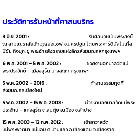
ประวัติการรับหน้าที่ศาสนบริกร
3 มิ.ย. 2001 :
รับศีลบวชเป็นพระสงฆ์
ณ สามเณราลัยนักบุญยอแซฟ จ.นครปฐม โดยพระคาร์ดินัลไมเกิ้ล
มีชัย กิจบุญชู พระอัครสังฆราชแห่งอัครสังฆมณฑลกรุงเทพฯ
6 พ.ค. 2001 – 5 พ.ค. 2002 :
ช่วยงานอภิบาลวัดแม่
พระประจักษ์ – เมืองลูร์ด บางสะแก กรุงเทพฯ
5 พ.ค. 2002 – 2016
: ทำงานธรรมทูตที่
สังฆมณฑลเชียงใหม่
5 พ.ค. 2002 – 15 พ.ค. 2003 :
ช่วยงานอภิบาลวัดแม่พระ
ประจักษ์ – แห่งลูร์ด ต.สบตุ๋ย อ.เมือง จ.ลำปาง
15 พ.ค. 2003 – 12 ก.พ. 2012 :
เจ้าอาวาสวัด
แม่พระฟาติมา แม่แอบ ต.บ้านแซว อ.เชียงแสน จ.เชียงราย