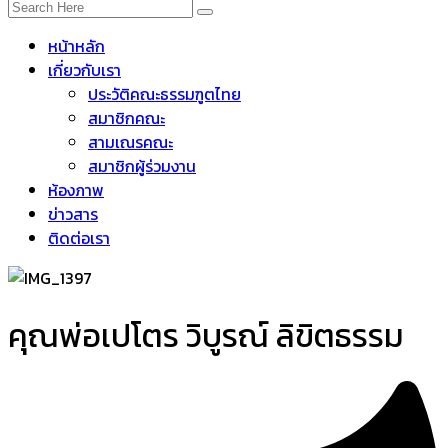
หน้าหลัก
เกี่ยวกับเรา
ประวัติคณะธรรมฑูตไทย
สมาชิกคณะ
สามเณรคณะ
สมาชิกผู้ร่วมงาน
ห้องภาพ
ข่าวสาร
ติดต่อเรา
คุณพ่อเปโตร วิบูรณ์ ลิขิตธรรม