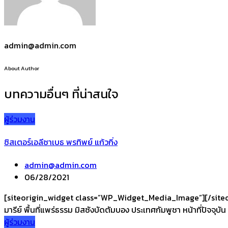
admin@admin.com
About Author
บทความอื่นๆ ที่น่าสนใจ
ผู้ร่วมงาน
ซิสเตอร์เอลีซาเบธ พรทิพย์ แก้วกิ่ง
admin@admin.com
06/28/2021
[siteorigin_widget class=”WP_Widget_Media_Image”][/siteorigin
มารีย์ พื้นที่แพร่ธรรม มิสซังบัดตัมบอง ประเทศกัมพูชา หน้าที่ปัจจุบัน
ผู้ร่วมงาน