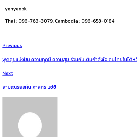
yenyenbk
Thai :
096-763-3079, Cambodia : 096-653-0184
Previous
พูดคุยแบ่งปัน ความทุกข์ ความสุข ร่วมกันเติมกำลังใจ คนไทยในไต้หว
Next
สามเณรยอห์น ภาสกร แซ่ซี