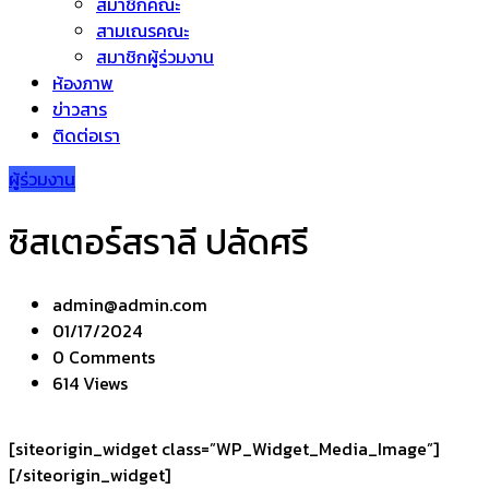
สมาชิกคณะ
สามเณรคณะ
สมาชิกผู้ร่วมงาน
ห้องภาพ
ข่าวสาร
ติดต่อเรา
ผู้ร่วมงาน
ซิสเตอร์สราลี ปลัดศรี
admin@admin.com
01/17/2024
0 Comments
614 Views
[siteorigin_widget class=”WP_Widget_Media_Image”]
[/siteorigin_widget]