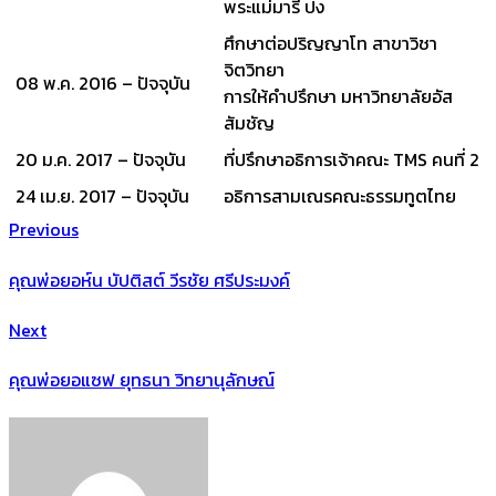
พระแม่มารี ปง
ศึกษาต่อปริญญาโท สาขาวิชา
จิตวิทยา
08 พ.ค. 2016 – ปัจจุบัน
การให้คำปรึกษา มหาวิทยาลัยอัส
สัมชัญ
20 ม.ค. 2017 – ปัจจุบัน
ที่ปรึกษาอธิการเจ้าคณะ TMS คนที่ 2
24 เม.ย. 2017 – ปัจจุบัน
อธิการสามเณรคณะธรรมทูตไทย
Previous
คุณพ่อยอห์น บัปติสต์ วีรชัย ศรีประมงค์
Next
คุณพ่อยอแซฟ ยุทธนา วิทยานุลักษณ์