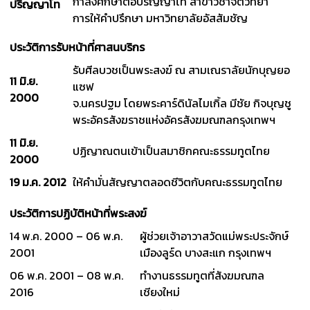
กำลังศึกษาต่อปริญญาโท สาขาวิชาจิตวิทยา
ปริญญาโท
การให้คำปรึกษา มหาวิทยาลัยอัสสัมชัญ
ประวัติการรับหน้าที่ศาสนบริกร
รับศีลบวชเป็นพระสงฆ์ ณ สามเณราลัยนักบุญยอ
11 มิ.ย.
แซฟ
2000
จ.นครปฐม โดยพระคาร์ดินัลไมเกิ้ล มีชัย กิจบุญชู
พระอัครสังฆราชแห่งอัครสังฆมณฑลกรุงเทพฯ
11 มิ.ย.
ปฏิญาณตนเข้าเป็นสมาชิกคณะธรรมทูตไทย
2000
19 ม.ค. 2012
ให้คำมั่นสัญญาตลอดชีวิตกับคณะธรรมทูตไทย
ประวัติการปฏิบัติหน้าที่พระสงฆ์
14 พ.ค. 2000 – 06 พ.ค.
ผู้ช่วยเจ้าอาวาสวัดแม่พระประจักษ์
2001
เมืองลูร์ด บางสะแก กรุงเทพฯ
06 พ.ค. 2001 – 08 พ.ค.
ทำงานธรรมทูตที่สังฆมณฑล
2016
เชียงใหม่