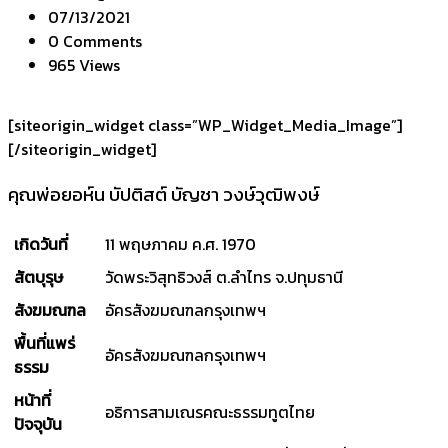
07/13/2021
0 Comments
965 Views
[siteorigin_widget class=”WP_Widget_Media_Image”]
[/siteorigin_widget]
คุณพ่อยอห์น บัปติสต์ บัญชา วงษ์วุฒิพงษ์
เกิดวันที่
11 พฤษภาคม ค.ศ. 1970
สัตบุรุษ
วัดพระวิสุทธิวงส์ ต.ลำไทร จ.ปทุมธานี
สังฆมณฑล
อัครสังฆมณฑลกรุงเทพฯ
พื้นที่แพร่
อัครสังฆมณฑลกรุงเทพฯ
ธรรม
หน้าที่
อธิการสามเณรคณะธรรมทูตไทย
ปัจจุบัน