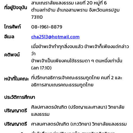
สามเณราลัยแสงธรรม เลขที่ 20 หมู่ที่ 6
ที่อยู่ปัจจุบัน
ตำบลท่าข้าม อำเภอสามพราน จังหวัดนครปฐม
73110
โทรศัพท์
08-1961-8879
อีเมล
cha2513@hotmail.com
เมื่อข้าพเจ้าทำทุกสิ่งจบแล้ว ข้าพเจ้าก็เพียงแต่กล่าว
ว่า
คติพจน์
ข้าพเจ้าเป็นเพียงคนใช้ธรรมดา ๆ ตนหนึ่งเท่านั้น
(ลก 17:10)
ที่ปรึกษาอธิการเจ้าคณะธรรมทูตไทย คนที่ 2 และ
หน้าที่ในคณะ
อธิการสามเณรคณะธรรมทูตไทย
ประวัติการศึกษา
ศิลปศาสตรบัณฑิต (ปรัชญาและศาสนา) วิทยาลัย
ปริญญาตรี
แสงธรรม
ปริญญาตรี
ศาสนศาสตรบัณฑิต (เทววิทยา) วิทยาลัยแสงธรรม