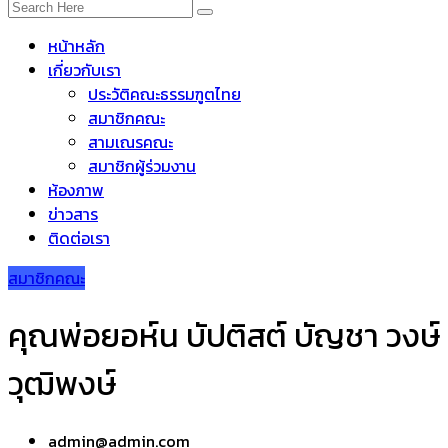
หน้าหลัก
เกี่ยวกับเรา
ประวัติคณะธรรมฑูตไทย
สมาชิกคณะ
สามเณรคณะ
สมาชิกผู้ร่วมงาน
ห้องภาพ
ข่าวสาร
ติดต่อเรา
สมาชิกคณะ
คุณพ่อยอห์น บัปติสต์ บัญชา วงษ์
วุฒิพงษ์
admin@admin.com