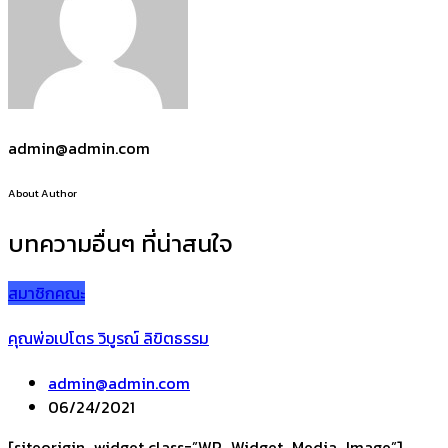
admin@admin.com
About Author
บทความอื่นๆ ที่น่าสนใจ
สมาชิกคณะ
คุณพ่อเปโตร วิบูรณ์ ลิขิตธรรม
admin@admin.com
06/24/2021
[siteorigin_widget class=”WP_Widget_Media_Image”]