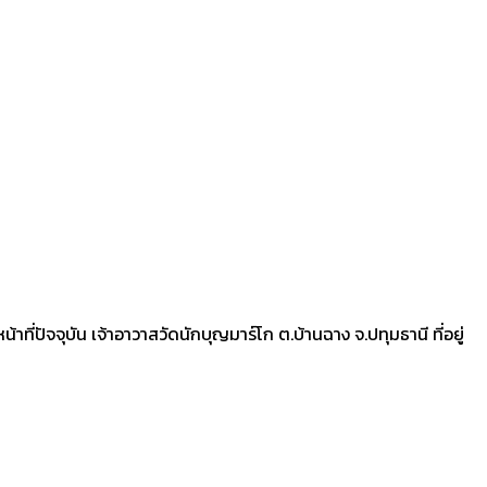
ี่ปัจจุบัน เจ้าอาวาสวัดนักบุญมาร์โก ต.บ้านฉาง จ.ปทุมธานี ที่อยู่