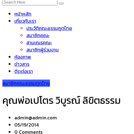
หน้าหลัก
เกี่ยวกับเรา
ประวัติคณะธรรมฑูตไทย
สมาชิกคณะ
สามเณรคณะ
สมาชิกผู้ร่วมงาน
ห้องภาพ
ข่าวสาร
ติดต่อเรา
สมาชิกคณะธรรมทูตไทย
คุณพ่อเปโตร วิบูรณ์ ลิขิตธรรม
admin@admin.com
05/19/2014
0 Comments