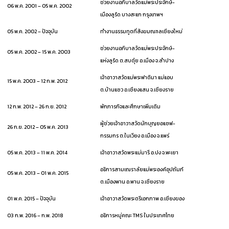
ช่วยงานอภิบาลวัดแม่พระประจักษ์-
06 พ.ค. 2001 – 05 พ.ค. 2002
เมืองลูร์ด บางสะแก กรุงเทพฯ
05 พ.ค. 2002 – ปัจจุบัน
ทำงานธรรมทูตที่สังฆมณฑลเชียงใหม่
ช่วยงานอภิบาลวัดแม่พระประจักษ์-
05 พ.ค. 2002 – 15 พ.ค. 2003
แห่งลูร์ด ต.สบตุ๋ย อ.เมือง จ.ลำปาง
เจ้าอาวาสวัดแม่พระฟาติมา แม่แอบ
15 พ.ค. 2003 – 12 ก.พ. 2012
ต.บ้านแซว อ.เชียงแสน จ.เชียงราย
12 ก.พ. 2012 – 26 ก.ย. 2012
พักภารกิจและศึกษาเพิ่มเติม
ผู้ช่วยเจ้าอาวาสวัดนักบุญยอแซฟ-
26 ก.ย. 2012 – 05 พ.ค. 2013
กรรมกร ต.ในเวียง อ.เมือง จ.แพร่
05 พ.ค. 2013 – 11 พ.ค. 2014
เจ้าอาวาสวัดพระแม่มารี อ.ปง จ.พะเยา
อธิการสามเณราลัยแม่พระองค์อุปถัมภ์
05 พ.ค. 2013 – 01 พ.ค. 2015
ต.เมืองพาน อ.พาน จ.เชียงราย
01 พ.ค. 2015 – ปัจจุบัน
เจ้าอาวาสวัดพระตรีเอกภาพ อ.เชียงของ
03 ก.พ. 2016 – ก.พ. 2018
อธิการหมู่คณะ TMS ในประเทศไทย