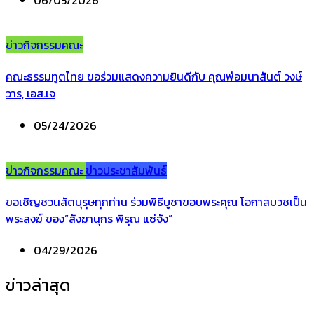
ข่าวกิจกรรมคณะ
คณะธรรมทูตไทย ขอร่วมแสดงความยินดีกับ คุณพ่อมนาสันต์ วงษ์
วาร, เอส.เจ
05/24/2026
ข่าวกิจกรรมคณะ
ข่าวประชาสัมพันธ์
ขอเชิญชวนสัตบุรุษทุกท่าน ร่วมพิธีบูชาขอบพระคุณ โอกาสบวชเป็น
พระสงฆ์ ของ”สังฆานุกร พิรุณ แซ่จัง”
04/29/2026
ข่าวล่าสุด