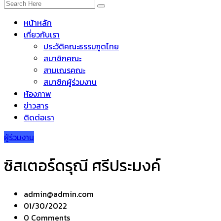
หน้าหลัก
เกี่ยวกับเรา
ประวัติคณะธรรมฑูตไทย
สมาชิกคณะ
สามเณรคณะ
สมาชิกผู้ร่วมงาน
ห้องภาพ
ข่าวสาร
ติดต่อเรา
ผู้ร่วมงาน
ซิสเตอร์ดรุณี ศรีประมงค์
admin@admin.com
01/30/2022
0 Comments