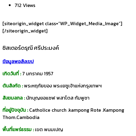
712 Views
[siteorigin_widget class=”WP_Widget_Media_Image”]
[/siteorigin_widget]
ซิสเตอร์ดรุณี ศรีประมงค์
ข้อมูลพอสังเขป
เกิดวันที่ :
7 มกราคม 1957
ต้นสังกัด :
พระหฤทัยของ พระเยซูเจ้าแห่งกรุงเทพฯ
สังฆมลฑล :
นักบุญยอแซฟ พสาโตส กัมพูชา
ที่อยู่ปัจจุบัน :
Catholice church .kampong Rote .Kampong
Thom.Cambodia
พื้นที่แพร่ธรรม :
เขต พนมเปญ