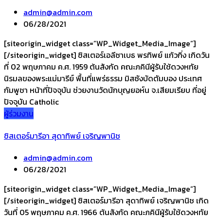
admin@admin.com
06/28/2021
[siteorigin_widget class=”WP_Widget_Media_Image”]
[/siteorigin_widget] ซิสเตอร์เอลีซาเบธ พรทิพย์ แก้วกิ่ง เกิดวัน
ที่ 02 พฤษภาคม ค.ศ. 1959 ต้นสังกัด คณะภคินีผู้รับใช้ดวงหทัย
นิรมลของพระแม่มารีย์ พื้นที่แพร่ธรรม มิสซังบัดตัมบอง ประเทศ
กัมพูชา หน้าที่ปัจจุบัน ช่วยงานวัดนักบุญยอห์น จ.เสียมเรียบ ที่อยู่
ปัจจุบัน Catholic
ผู้ร่วมงาน
ซิสเตอร์มารีอา สุดาทิพย์ เจริญพานิช
admin@admin.com
06/28/2021
[siteorigin_widget class=”WP_Widget_Media_Image”]
[/siteorigin_widget] ซิสเตอร์มารีอา สุดาทิพย์ เจริญพานิช เกิด
วันที่ 05 พฤษภาคม ค.ศ. 1966 ต้นสังกัด คณะภคินีผู้รับใช้ดวงหทัย