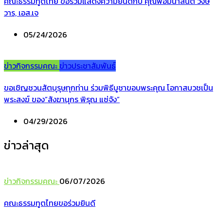
คณะธรรมทูตไทย ขอร่วมแสดงความยินดีกับ คุณพ่อมนาสันต์ วงษ์
วาร, เอส.เจ
05/24/2026
ข่าวกิจกรรมคณะ
ข่าวประชาสัมพันธ์
ขอเชิญชวนสัตบุรุษทุกท่าน ร่วมพิธีบูชาขอบพระคุณ โอกาสบวชเป็น
พระสงฆ์ ของ”สังฆานุกร พิรุณ แซ่จัง”
04/29/2026
ข่าวล่าสุด
ข่าวกิจกรรมคณะ
06/07/2026
คณะธรรมทูตไทยขอร่วมยินดี