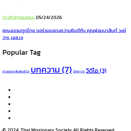
ข่าวกิจกรรมคณะ
05/24/2026
คณะธรรมทูตไทย ขอร่วมแสดงความยินดีกับ คุณพ่อมนาสันต์ วงษ์
วาร, เอส.เจ
Popular Tag
บทความ
(7)
วีดีโอ
(3)
ข่าวประชาสัมพันธ์
(1)
มิสซา
(1)
© 2024, Thai Missionary Society All Rights Reserved