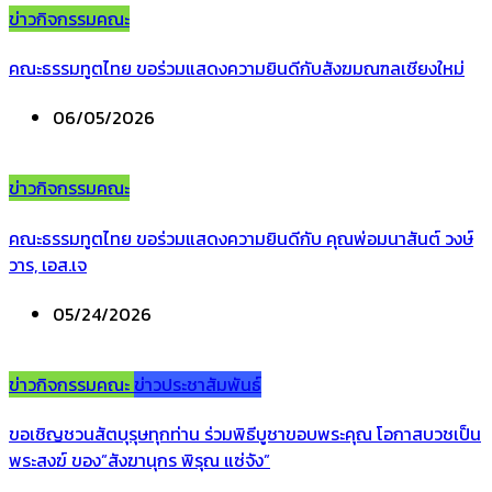
ข่าวกิจกรรมคณะ
คณะธรรมทูตไทย ขอร่วมแสดงความยินดีกับสังฆมณฑลเชียงใหม่
06/05/2026
ข่าวกิจกรรมคณะ
คณะธรรมทูตไทย ขอร่วมแสดงความยินดีกับ คุณพ่อมนาสันต์ วงษ์
วาร, เอส.เจ
05/24/2026
ข่าวกิจกรรมคณะ
ข่าวประชาสัมพันธ์
ขอเชิญชวนสัตบุรุษทุกท่าน ร่วมพิธีบูชาขอบพระคุณ โอกาสบวชเป็น
พระสงฆ์ ของ”สังฆานุกร พิรุณ แซ่จัง”