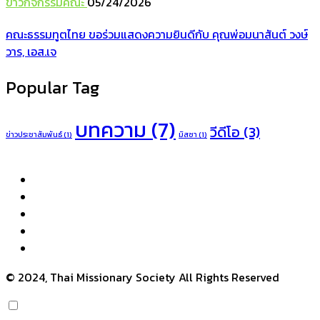
ข่าวกิจกรรมคณะ
05/24/2026
คณะธรรมทูตไทย ขอร่วมแสดงความยินดีกับ คุณพ่อมนาสันต์ วงษ์
วาร, เอส.เจ
Popular Tag
บทความ
(7)
วีดีโอ
(3)
ข่าวประชาสัมพันธ์
(1)
มิสซา
(1)
© 2024, Thai Missionary Society All Rights Reserved