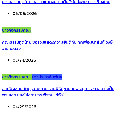
คณะธรรมทูตไทย ขอร่วมแสดงความยินดีกับสังฆมณฑลเชียงใหม่
06/05/2026
ข่าวกิจกรรมคณะ
คณะธรรมทูตไทย ขอร่วมแสดงความยินดีกับ คุณพ่อมนาสันต์ วงษ์
วาร, เอส.เจ
05/24/2026
ข่าวกิจกรรมคณะ
ข่าวประชาสัมพันธ์
ขอเชิญชวนสัตบุรุษทุกท่าน ร่วมพิธีบูชาขอบพระคุณ โอกาสบวชเป็น
พระสงฆ์ ของ”สังฆานุกร พิรุณ แซ่จัง”
04/29/2026