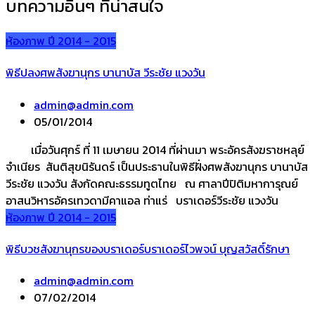
บทความอื่นๆ ที่น่าสนใจ
ห้องภาพ ปี 2014 - 2015
พิธีปลงศพสังฆานุกร บานาบัส วีระชัย แวงวัน
admin@admin.com
05/01/2014
เมื่อวันศุกร์ ที่ 11 เมษายน 2014 ที่ผ่านมา พระอัครสังฆราชหลุย์
จำเนียร สันติสุขนิรันดร์ เป็นประธานในพิธีฝั่งศพสังฆานุกร บานาบัส
วีระชัย แวงวัน สังกัดคณะธรรมทูตไทย ณ ศาลาปีปิติมหาการุณย์
อาสนวิหารอัครเทวดามีคาแอล ท่าแร่ บราเดอร์วีระชัย แวงวัน
ห้องภาพ ปี 2014 - 2015
พิธีบวชสังฆานุกรของบราเดอร์บราเดอร์ไวพจน์ บุญสวัสดิ์รักษา
admin@admin.com
07/02/2014