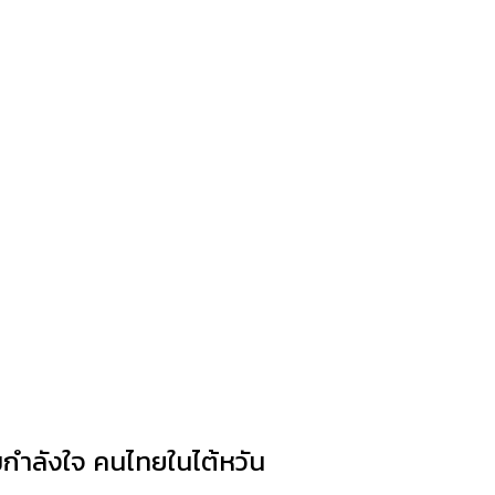
มกำลังใจ คนไทยในไต้หวัน