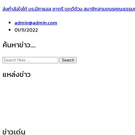
ส่งกำลังใจให้ บร.มีคาแอล ชาตรี บุดดีด้วง สมาชิกสามเณรคณะธรรม
admin@admin.com
01/11/2022
ค้นหาข่าว….
Search
แหล่งข่าว
ข่าวเด่น