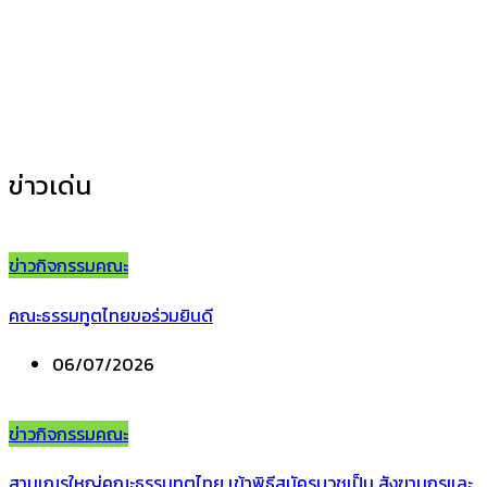
ข่าวกิจกรรมคณะ
(155)
ข่าวประชาสัมพันธ์
(35)
ข่าวเด่น
ข่าวกิจกรรมคณะ
คณะธรรมทูตไทยขอร่วมยินดี
06/07/2026
ข่าวกิจกรรมคณะ
สามเณรใหญ่คณะธรรมทูตไทย เข้าพิธีสมัครบวชเป็น สังฆานุกรและ