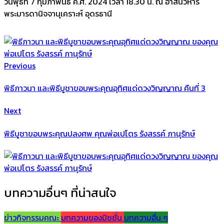
วันพุธที่ 7 กุมภาพันธ์ ค.ศ. 2024 เวลา 18.30 น. ณ อาสนวิหาร
พระมารดานิจจานุเคราะห์ อุดรธานี
Previous
พิธีภาวนา และพิธีบูชาขอบพระคุณอุทิศแด่ดวงวิญญาณ คืนที่ 3
Next
พิธีบูชาขอบพระคุณปลงศพ คุณพ่อเปโตร รังสรรค์ ภานุรักษ์
บทความอื่นๆ ที่น่าสนใจ
ข่าวกิจกรรมคณะ
บทความของมิชชั่น
บทความอื่น ๆ