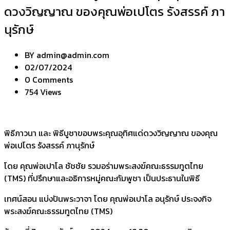
ดวงวิญญาณ ของคุณพ่อเปโตร รังสรรค์ ภา
นุรักษ์
BY
admin@admin.com
02/07/2024
0 Comments
754 Views
พิธีภาวนา และ พิธีบูชาขอบพระคุณอุทิศแด่ดวงวิญญาณ ของคุณ
พ่อเปโตร รังสรรค์ ภานุรักษ์
โดย คุณพ่อเปาโล ชัชชัย รวมอร่ามพระสงฆ์คณะธรรมทูตไทย
(TMS) ที่ปรึกษาและอธิการหมู่คณะกัมพูชา เป็นประธานในพิธี
เทศน์สอน แบ่งปันพระวาจา โดย คุณพ่อเปาโล อนุรักษ์ ประจงกิจ
พระสงฆ์คณะธรรมทูตไทย (TMS)