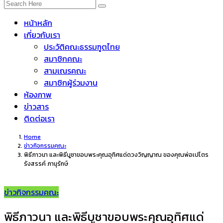
หน้าหลัก
เกี่ยวกับเรา
ประวัติคณะธรรมฑูตไทย
สมาชิกคณะ
สามเณรคณะ
สมาชิกผู้ร่วมงาน
ห้องภาพ
ข่าวสาร
ติดต่อเรา
Home
ข่าวกิจกรรมคณะ
พิธีภาวนา และพิธีบูชาขอบพระคุณอุทิศแด่ดวงวิญญาณ ของคุณพ่อเปโตร
รังสรรค์ ภานุรักษ์
ข่าวกิจกรรมคณะ
พิธีภาวนา และพิธีบูชาขอบพระคุณอุทิศแด่