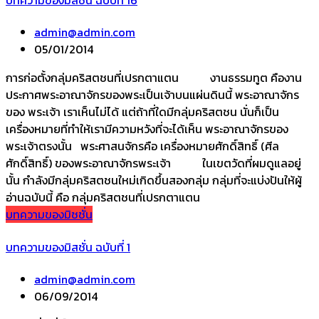
บทความของมิสชั่น ฉบับที่ 16
admin@admin.com
05/01/2014
การก่อตั้งกลุ่มคริสตชนที่เปรกตาแตน งานธรรมทูต คืองาน
ประกาศพระอาณาจักรของพระเป็นเจ้าบนแผ่นดินนี้ พระอาณาจักร
ของ พระเจ้า เราเห็นไม่ได้ แต่ถ้าที่ใดมีกลุ่มคริสตชน นั่นก็เป็น
เครื่องหมายที่ทำให้เรามีความหวังที่จะได้เห็น พระอาณาจักรของ
พระเจ้าตรงนั้น พระศาสนจักรคือ เครื่องหมายศักดิ์สิทธิ์ (ศีล
ศักดิ์สิทธิ์) ของพระอาณาจักรพระเจ้า ในเขตวัดที่ผมดูแลอยู่
นั้น กำลังมีกลุ่มคริสตชนใหม่เกิดขึ้นสองกลุ่ม กลุ่มที่จะแบ่งปันให้ผู้
อ่านฉบับนี้ คือ กลุ่มคริสตชนที่เปรกตาแตน
บทความของมิชชั่น
บทความของมิสชั่น ฉบับที่ 1
admin@admin.com
06/09/2014