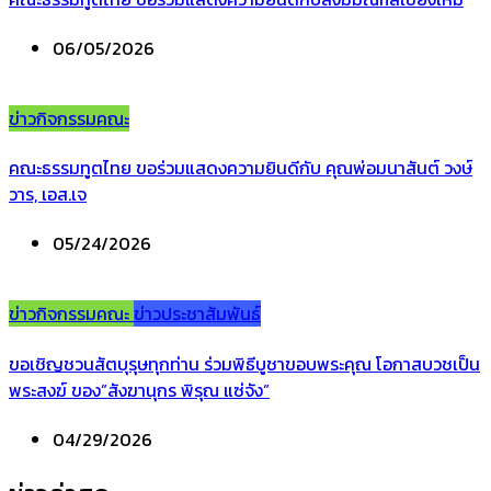
06/05/2026
ข่าวกิจกรรมคณะ
คณะธรรมทูตไทย ขอร่วมแสดงความยินดีกับ คุณพ่อมนาสันต์ วงษ์
วาร, เอส.เจ
05/24/2026
ข่าวกิจกรรมคณะ
ข่าวประชาสัมพันธ์
ขอเชิญชวนสัตบุรุษทุกท่าน ร่วมพิธีบูชาขอบพระคุณ โอกาสบวชเป็น
พระสงฆ์ ของ”สังฆานุกร พิรุณ แซ่จัง”
04/29/2026