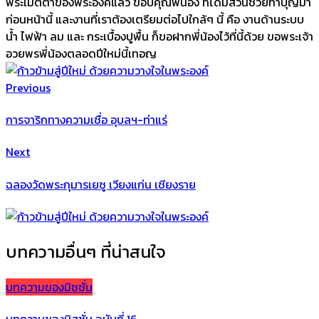
พระเมตตาของพระองค์แล้ว ขอบคุณพี่น้อง ที่ได้มีส่วนช่วยทำบุญมา
ก่อนหน้านี้ และงานที่เราต้องเตรียมต่อไปใกล้ๆ นี้ คือ งานด้านระบบ
น้ำ ไฟฟ้า ลม และ กระเบื้องปูพื้น ก็ขอฝากพี่น้องไว้ที่นี้ด้วย ขอพระเจ้า
อวยพรพี่น้องตลอดปีใหม่นี้เทอญ
Previous
การจาริกทางความเชื่อ อุบลฯ-ท่าแร่
Next
ฉลองวัดพระกุมารเยซู เวียงแก่น เชียงราย
บทความอื่นๆ ที่น่าสนใจ
บทความของมิชชั่น